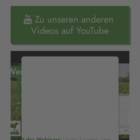
Zu unseren anderen
Videos auf YouTube
WIR BENÖTIGEN
IHRE
ZUSTIMMUNG,
UM DEN
YOUTUBE VIDEO-
SERVICE ZU
Inhalt des Webinars:
Unsere Experten, Uwe