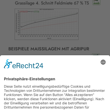
BEISPIELE MAISSILAGEN MIT AGRIPUR